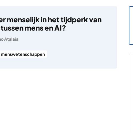
 er menselijk in het tijdperk van
e tussen mens en AI?
o Atalaia
menswetenschappen