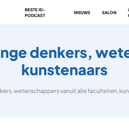
BESTE ID-
NIEUWS
SALON
PODCAST
onge denkers, we
kunstenaars
ers, wetenschappers vanuit alle faculteiten, kun