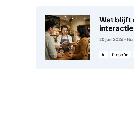
Wat blijft
interacti
20 juni 2026
-
Nun
AI
filosofie