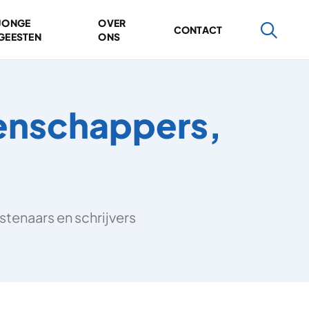
JONGE
OVER
CONTACT
GEESTEN
ONS
tenschappers,
stenaars en schrijvers