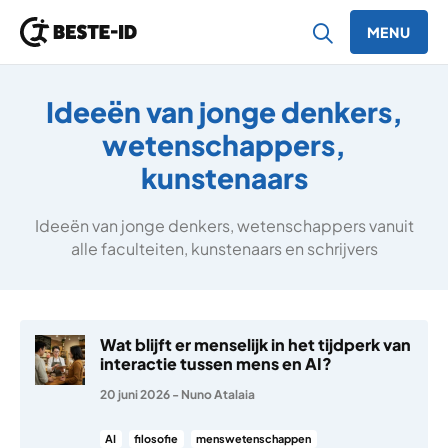
MENU
Ga naar inhoud
Ideeën van jonge denkers,
wetenschappers,
kunstenaars
Ideeën van jonge denkers, wetenschappers vanuit
alle faculteiten, kunstenaars en schrijvers
Wat blijft er menselijk in het tijdperk van
interactie tussen mens en AI?
20 juni 2026
-
Nuno Atalaia
AI
filosofie
menswetenschappen