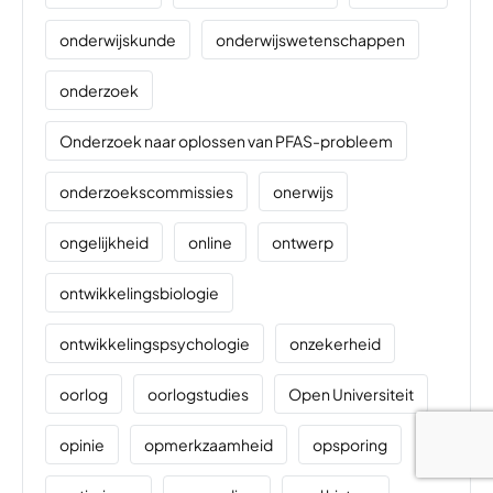
onderwijskunde
onderwijswetenschappen
onderzoek
Onderzoek naar oplossen van PFAS-probleem
onderzoekscommissies
onerwijs
ongelijkheid
online
ontwerp
ontwikkelingsbiologie
ontwikkelingspsychologie
onzekerheid
oorlog
oorlogstudies
Open Universiteit
opinie
opmerkzaamheid
opsporing