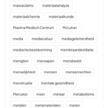
massaclaims
materiaalanalyse
materiaalchemie
materiaalkunde
Maxima Medisch Centrum
McLuhan
media
mediacultuur
mediageletterdheid
medische beeldvorming
membraandestillatie
menigten
mensapen
mensbeeld
menselijkheid
mensen
mensenrechten
menstruatie
mentale gezondheid
Mercator
mest
metaal
metabolisme
metalen
metamaterialen
meten