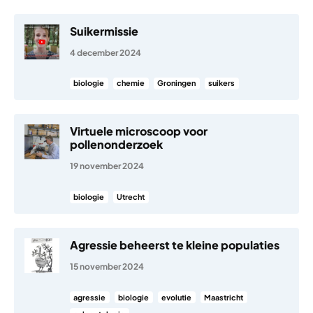
Suikermissie
4 december 2024
biologie
chemie
Groningen
suikers
Virtuele microscoop voor
pollenonderzoek
19 november 2024
biologie
Utrecht
Agressie beheerst te kleine populaties
15 november 2024
agressie
biologie
evolutie
Maastricht