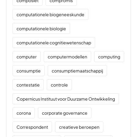
composiet
compromis
computationele biogeneeskunde
computationele biologie
computationele cognitiewetenschap
computer
computermodellen
computing
consumptie
consumptiemaatschappij
contestatie
controle
Copernicus Instituut voor Duurzame Ontwikkeling
corona
corporate governance
Correspondent
creatieve beroepen