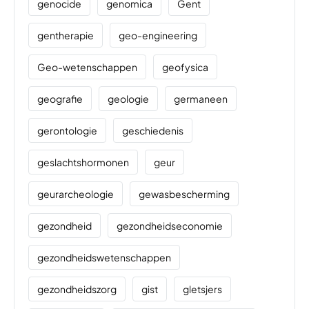
genocide
genomica
Gent
gentherapie
geo-engineering
Geo-wetenschappen
geofysica
geografie
geologie
germaneen
gerontologie
geschiedenis
geslachtshormonen
geur
geurarcheologie
gewasbescherming
gezondheid
gezondheidseconomie
gezondheidswetenschappen
gezondheidszorg
gist
gletsjers