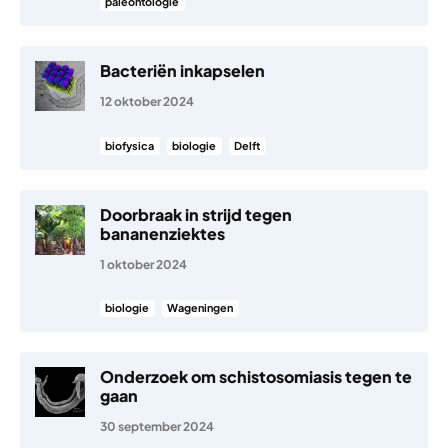
paleontologie
Bacteriën inkapselen
12 oktober 2024
biofysica
biologie
Delft
Doorbraak in strijd tegen
bananenziektes
1 oktober 2024
biologie
Wageningen
Onderzoek om schistosomiasis tegen te
gaan
30 september 2024