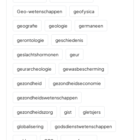
Geo-wetenschappen
geofysica
geografie
geologie
germaneen
gerontologie
geschiedenis
geslachtshormonen
geur
geurarcheologie
gewasbescherming
gezondheid
gezondheidseconomie
gezondheidswetenschappen
gezondheidszorg
gist
gletsjers
globalisering
godsdienstwetenschappen