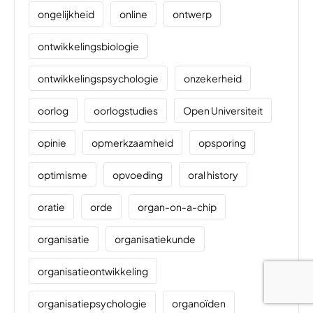
ongelijkheid
online
ontwerp
ontwikkelingsbiologie
ontwikkelingspsychologie
onzekerheid
oorlog
oorlogstudies
Open Universiteit
opinie
opmerkzaamheid
opsporing
optimisme
opvoeding
oral history
oratie
orde
organ-on-a-chip
organisatie
organisatiekunde
organisatieontwikkeling
organisatiepsychologie
organoïden