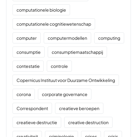
computationele biologie
computationele cognitiewetenschap
computer
computermodellen
computing
consumptie
consumptiemaatschappij
contestatie
controle
Copernicus Instituut voor Duurzame Ontwikkeling
corona
corporate governance
Correspondent
creatieve beroepen
creatieve destructie
creative destruction
creativiteit
criminologie
crises
crisis