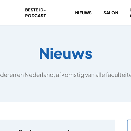
BESTE ID-
NIEUWS
SALON
PODCAST
Nieuws
deren en Nederland, afkomstig van alle facultei