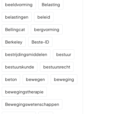
beeldvorming
Belasting
belastingen
beleid
Bellingcat
bergvorming
Berkeley
Beste-ID
bestrijdingsmiddelen
bestuur
bestuurskunde
bestuursrecht
beton
bewegen
beweging
bewegingstherapie
Bewegingswetenschappen