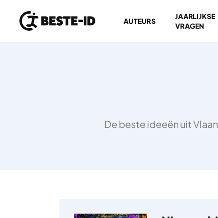
JAARLIJKSE
AUTEURS
VRAGEN
Ga naar inhoud
De beste ideeën uit Vlaan