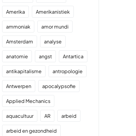
Amerika
Amerikanistiek
ammoniak
amor mundi
Amsterdam
analyse
anatomie
angst
Antartica
antikapitalisme
antropologie
Antwerpen
apocalypsofie
Applied Mechanics
aquacultuur
AR
arbeid
arbeid en gezondheid