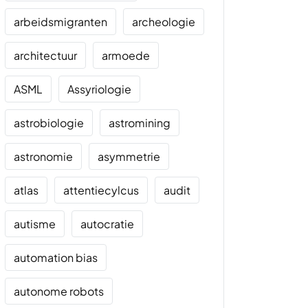
arbeidsmigranten
archeologie
architectuur
armoede
ASML
Assyriologie
astrobiologie
astromining
astronomie
asymmetrie
atlas
attentiecylcus
audit
autisme
autocratie
automation bias
autonome robots