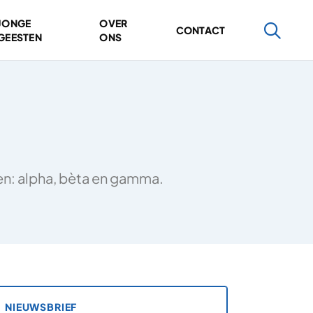
JONGE
OVER
CONTACT
GEESTEN
ONS
ten: alpha, bèta en gamma.
NIEUWSBRIEF