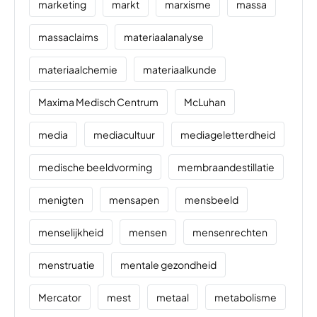
marketing
markt
marxisme
massa
massaclaims
materiaalanalyse
materiaalchemie
materiaalkunde
Maxima Medisch Centrum
McLuhan
media
mediacultuur
mediageletterdheid
medische beeldvorming
membraandestillatie
menigten
mensapen
mensbeeld
menselijkheid
mensen
mensenrechten
menstruatie
mentale gezondheid
Mercator
mest
metaal
metabolisme