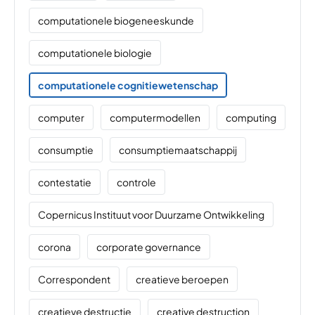
computationele biogeneeskunde
computationele biologie
computationele cognitiewetenschap
computer
computermodellen
computing
consumptie
consumptiemaatschappij
contestatie
controle
Copernicus Instituut voor Duurzame Ontwikkeling
corona
corporate governance
Correspondent
creatieve beroepen
creatieve destructie
creative destruction