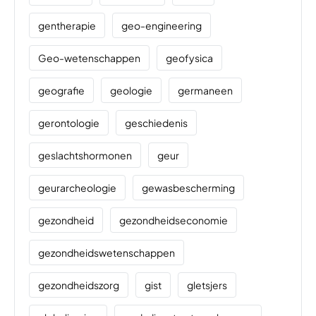
gentherapie
geo-engineering
Geo-wetenschappen
geofysica
geografie
geologie
germaneen
gerontologie
geschiedenis
geslachtshormonen
geur
geurarcheologie
gewasbescherming
gezondheid
gezondheidseconomie
gezondheidswetenschappen
gezondheidszorg
gist
gletsjers