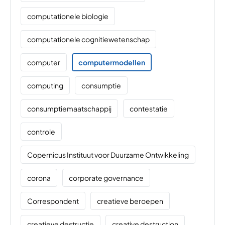
computationele biologie
computationele cognitiewetenschap
computer
computermodellen
computing
consumptie
consumptiemaatschappij
contestatie
controle
Copernicus Instituut voor Duurzame Ontwikkeling
corona
corporate governance
Correspondent
creatieve beroepen
creatieve destructie
creative destruction