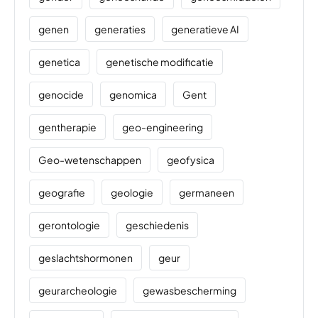
genen
generaties
generatieve AI
genetica
genetische modificatie
genocide
genomica
Gent
gentherapie
geo-engineering
Geo-wetenschappen
geofysica
geografie
geologie
germaneen
gerontologie
geschiedenis
geslachtshormonen
geur
geurarcheologie
gewasbescherming