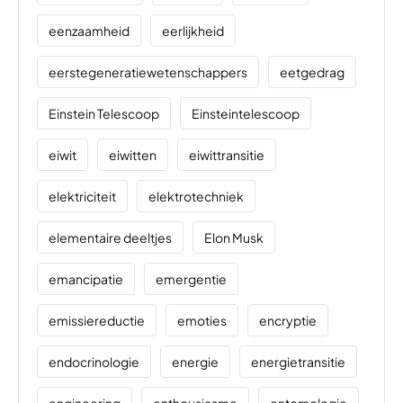
eenzaamheid
eerlijkheid
eerstegeneratiewetenschappers
eetgedrag
Einstein Telescoop
Einsteintelescoop
eiwit
eiwitten
eiwittransitie
elektriciteit
elektrotechniek
elementaire deeltjes
Elon Musk
emancipatie
emergentie
emissiereductie
emoties
encryptie
endocrinologie
energie
energietransitie
engineering
enthousiasme
entomologie