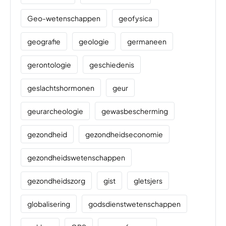
Geo-wetenschappen
geofysica
geografie
geologie
germaneen
gerontologie
geschiedenis
geslachtshormonen
geur
geurarcheologie
gewasbescherming
gezondheid
gezondheidseconomie
gezondheidswetenschappen
gezondheidszorg
gist
gletsjers
globalisering
godsdienstwetenschappen