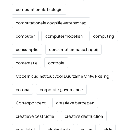
computationele biologie
computationele cognitiewetenschap
computer
computermodellen
computing
consumptie
consumptiemaatschappij
contestatie
controle
Copernicus Instituut voor Duurzame Ontwikkeling
corona
corporate governance
Correspondent
creatieve beroepen
creatieve destructie
creative destruction
creativiteit
criminologie
crises
crisis