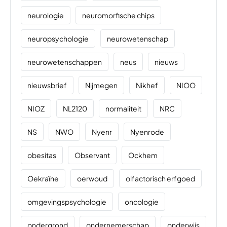
neurologie
neuromorfische chips
neuropsychologie
neurowetenschap
neurowetenschappen
neus
nieuws
nieuwsbrief
Nijmegen
Nikhef
NIOO
NIOZ
NL2120
normaliteit
NRC
NS
NWO
Nyenr
Nyenrode
obesitas
Observant
Ockhem
Oekraïne
oerwoud
olfactorisch erfgoed
omgevingspsychologie
oncologie
ondergrond
ondernemerschap
onderwijs