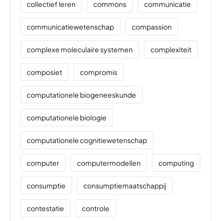
collectief leren
commons
communicatie
communicatiewetenschap
compassion
complexe moleculaire systemen
complexiteit
composiet
compromis
computationele biogeneeskunde
computationele biologie
computationele cognitiewetenschap
computer
computermodellen
computing
consumptie
consumptiemaatschappij
contestatie
controle