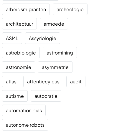
arbeidsmigranten
archeologie
architectuur
armoede
ASML
Assyriologie
astrobiologie
astromining
astronomie
asymmetrie
atlas
attentiecylcus
audit
autisme
autocratie
automation bias
autonome robots