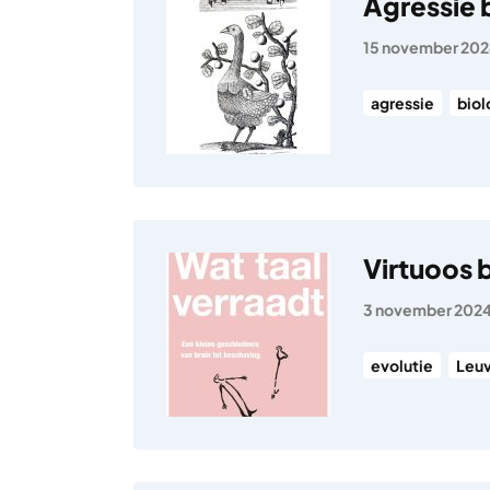
Agressie 
15 november 20
agressie
biol
Virtuoos 
3 november 202
evolutie
Leu