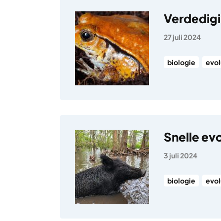
Verdedigin
27 juli 2024
biologie
evol
Snelle evo
3 juli 2024
biologie
evol