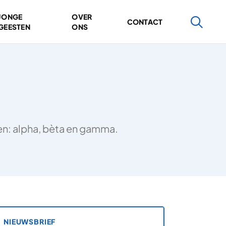
JONGE
OVER
CONTACT
GEESTEN
ONS
ten: alpha, bèta en gamma.
NIEUWSBRIEF