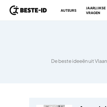
JAARLIJKSE
AUTEURS
VRAGEN
Ga naar inhoud
De beste ideeën uit Vlaan