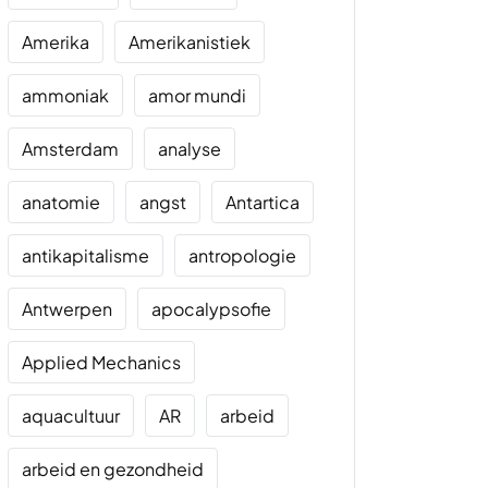
Amerika
Amerikanistiek
ammoniak
amor mundi
Amsterdam
analyse
anatomie
angst
Antartica
antikapitalisme
antropologie
Antwerpen
apocalypsofie
Applied Mechanics
aquacultuur
AR
arbeid
arbeid en gezondheid