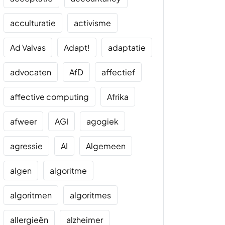
acculturatie
activisme
Ad Valvas
Adapt!
adaptatie
advocaten
AfD
affectief
affective computing
Afrika
afweer
AGI
agogiek
agressie
AI
Algemeen
algen
algoritme
algoritmen
algoritmes
allergieën
alzheimer