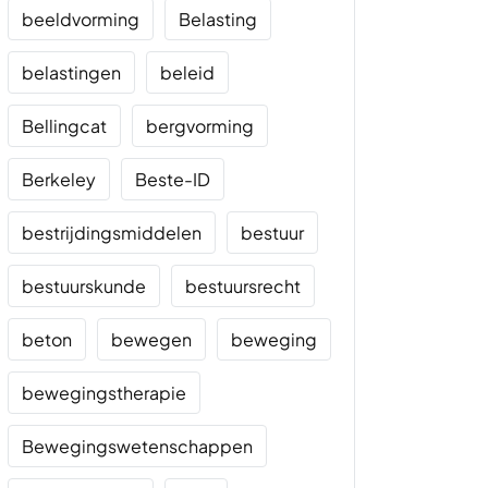
beeldvorming
Belasting
belastingen
beleid
Bellingcat
bergvorming
Berkeley
Beste-ID
bestrijdingsmiddelen
bestuur
bestuurskunde
bestuursrecht
beton
bewegen
beweging
bewegingstherapie
Bewegingswetenschappen