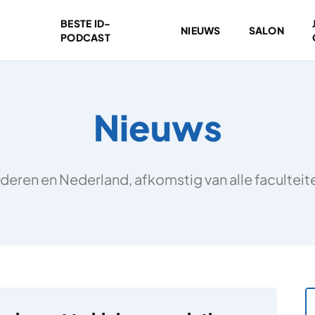
BESTE ID-
NIEUWS
SALON
PODCAST
Nieuws
deren en Nederland, afkomstig van alle facultei