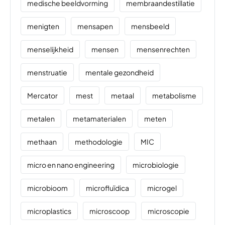
medische beeldvorming
membraandestillatie
menigten
mensapen
mensbeeld
menselijkheid
mensen
mensenrechten
menstruatie
mentale gezondheid
Mercator
mest
metaal
metabolisme
metalen
metamaterialen
meten
methaan
methodologie
MIC
micro en nano engineering
microbiologie
microbioom
microfluïdica
microgel
microplastics
microscoop
microscopie