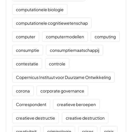
computationele biologie
computationele cognitiewetenschap
computer
computermodellen
computing
consumptie
consumptiemaatschappij
contestatie
controle
Copernicus Instituut voor Duurzame Ontwikkeling
corona
corporate governance
Correspondent
creatieve beroepen
creatieve destructie
creative destruction
creativiteit
criminologie
crises
crisis