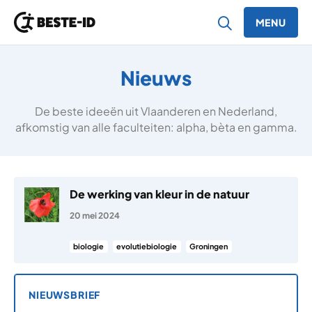
MENU
Ga naar inhoud
Nieuws
De beste ideeën uit Vlaanderen en Nederland,
afkomstig van alle faculteiten: alpha, bèta en gamma.
De werking van kleur in de natuur
20 mei 2024
biologie
evolutiebiologie
Groningen
NIEUWSBRIEF