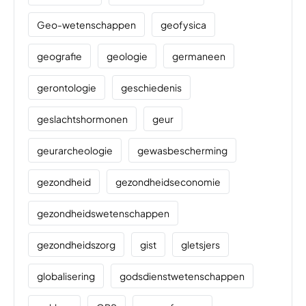
Geo-wetenschappen
geofysica
geografie
geologie
germaneen
gerontologie
geschiedenis
geslachtshormonen
geur
geurarcheologie
gewasbescherming
gezondheid
gezondheidseconomie
gezondheidswetenschappen
gezondheidszorg
gist
gletsjers
globalisering
godsdienstwetenschappen