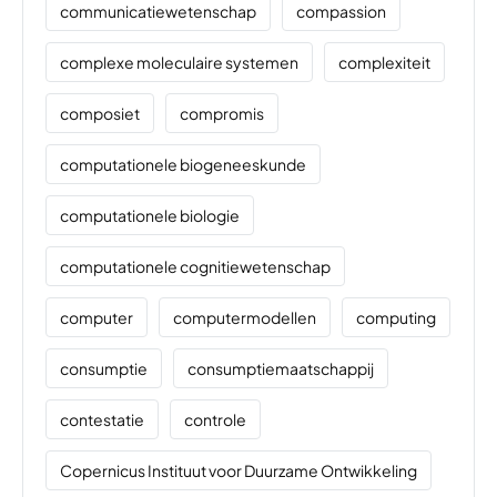
communicatiewetenschap
compassion
complexe moleculaire systemen
complexiteit
composiet
compromis
computationele biogeneeskunde
computationele biologie
computationele cognitiewetenschap
computer
computermodellen
computing
consumptie
consumptiemaatschappij
contestatie
controle
Copernicus Instituut voor Duurzame Ontwikkeling