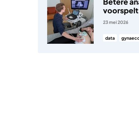
Betere a
voorspelt 
23 mei 2026
data
gynaeco