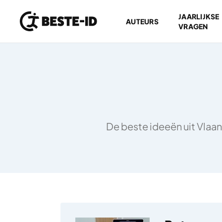
JAARLIJKSE
AUTEURS
VRAGEN
Ga naar inhoud
De beste ideeën uit Vlaan