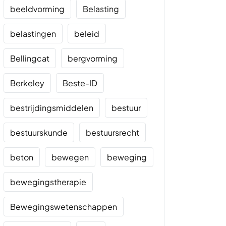
beeldvorming
Belasting
belastingen
beleid
Bellingcat
bergvorming
Berkeley
Beste-ID
bestrijdingsmiddelen
bestuur
bestuurskunde
bestuursrecht
beton
bewegen
beweging
bewegingstherapie
Bewegingswetenschappen