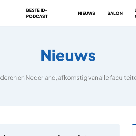
BESTE ID-
NIEUWS
SALON
PODCAST
Nieuws
deren en Nederland, afkomstig van alle facultei