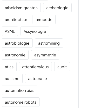
arbeidsmigranten
archeologie
architectuur
armoede
ASML
Assyriologie
astrobiologie
astromining
astronomie
asymmetrie
atlas
attentiecylcus
audit
autisme
autocratie
automation bias
autonome robots