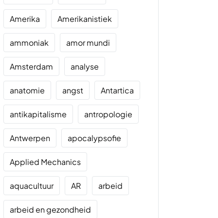
Amerika
Amerikanistiek
ammoniak
amor mundi
Amsterdam
analyse
anatomie
angst
Antartica
antikapitalisme
antropologie
Antwerpen
apocalypsofie
Applied Mechanics
aquacultuur
AR
arbeid
arbeid en gezondheid