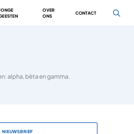
JONGE
OVER
CONTACT
GEESTEN
ONS
ten: alpha, bèta en gamma.
NIEUWSBRIEF