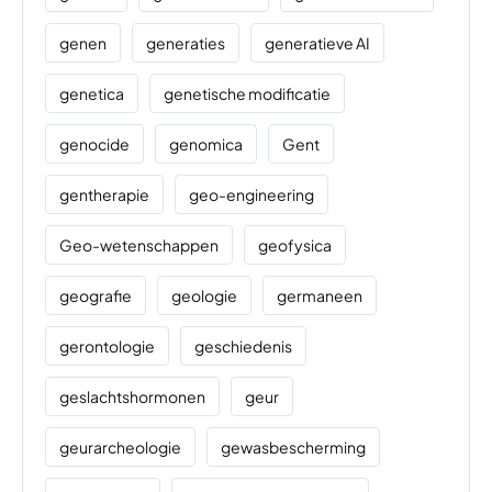
genen
generaties
generatieve AI
genetica
genetische modificatie
genocide
genomica
Gent
gentherapie
geo-engineering
Geo-wetenschappen
geofysica
geografie
geologie
germaneen
gerontologie
geschiedenis
geslachtshormonen
geur
geurarcheologie
gewasbescherming