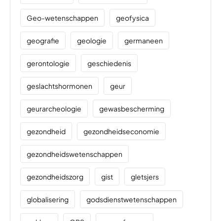
Geo-wetenschappen
geofysica
geografie
geologie
germaneen
gerontologie
geschiedenis
geslachtshormonen
geur
geurarcheologie
gewasbescherming
gezondheid
gezondheidseconomie
gezondheidswetenschappen
gezondheidszorg
gist
gletsjers
globalisering
godsdienstwetenschappen