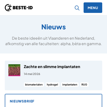
MENU
Ga naar inhoud
Nieuws
De beste ideeën uit Vlaanderen en Nederland,
afkomstig van alle faculteiten: alpha, bèta en gamma.
Zachte en slimme implantaten
14 mei 2026
biomaterialen
hydrogel
implantaten
RUG
NIEUWSBRIEF