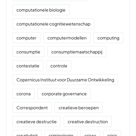
computationele biologie
computationele cognitiewetenschap
computer
computermodellen
computing
consumptie
consumptiemaatschappij
contestatie
controle
Copernicus Instituut voor Duurzame Ontwikkeling
corona
corporate governance
Correspondent
creatieve beroepen
creatieve destructie
creative destruction
creativiteit
criminologie
crises
crisis