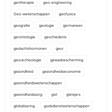
gentherapie
geo-engineering
Geo-wetenschappen
geofysica
geografie
geologie
germaneen
gerontologie
geschiedenis
geslachtshormonen
geur
geurarcheologie
gewasbescherming
gezondheid
gezondheidseconomie
gezondheidswetenschappen
gezondheidszorg
gist
gletsjers
globalisering
godsdienstwetenschappen