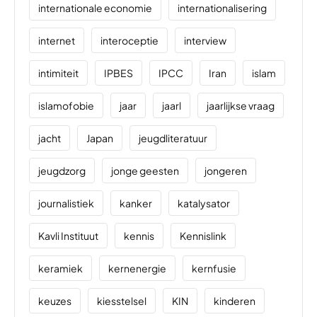
internationale economie
internationalisering
internet
interoceptie
interview
intimiteit
IPBES
IPCC
Iran
islam
islamofobie
jaar
jaarl
jaarlijkse vraag
jacht
Japan
jeugdliteratuur
jeugdzorg
jonge geesten
jongeren
journalistiek
kanker
katalysator
Kavli Instituut
kennis
Kennislink
keramiek
kernenergie
kernfusie
keuzes
kiesstelsel
KIN
kinderen