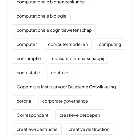
computationele biogeneeskunde
computationele biologie
computationele cognitiewetenschap
computer
computermodellen
computing
consumptie
consumptiemaatschappij
contestatie
controle
Copernicus Instituut voor Duurzame Ontwikkeling
corona
corporate governance
Correspondent
creatieve beroepen
creatieve destructie
creative destruction