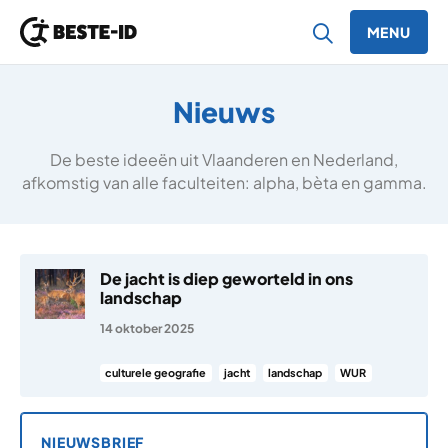
MENU
Ga naar inhoud
Nieuws
De beste ideeën uit Vlaanderen en Nederland,
afkomstig van alle faculteiten: alpha, bèta en gamma.
De jacht is diep geworteld in ons
landschap
14 oktober 2025
culturele geografie
jacht
landschap
WUR
NIEUWSBRIEF