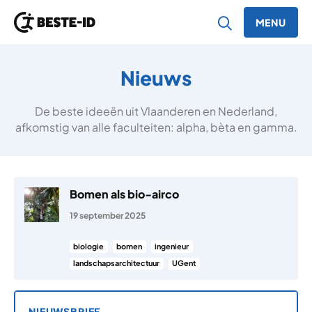
MENU
Ga naar inhoud
Nieuws
De beste ideeën uit Vlaanderen en Nederland,
afkomstig van alle faculteiten: alpha, bèta en gamma.
Bomen als bio-airco
19 september 2025
biologie
bomen
ingenieur
landschapsarchitectuur
UGent
NIEUWSBRIEF