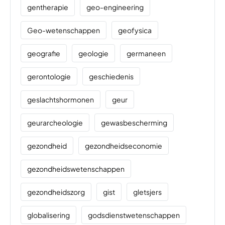
gentherapie
geo-engineering
Geo-wetenschappen
geofysica
geografie
geologie
germaneen
gerontologie
geschiedenis
geslachtshormonen
geur
geurarcheologie
gewasbescherming
gezondheid
gezondheidseconomie
gezondheidswetenschappen
gezondheidszorg
gist
gletsjers
globalisering
godsdienstwetenschappen