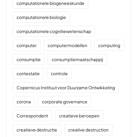
computationele biogeneeskunde
computationele biologie
computationele cognitiewetenschap
computer
computermodellen
computing
consumptie
consumptiemaatschappij
contestatie
controle
Copernicus Instituut voor Duurzame Ontwikkeling
corona
corporate governance
Correspondent
creatieve beroepen
creatieve destructie
creative destruction