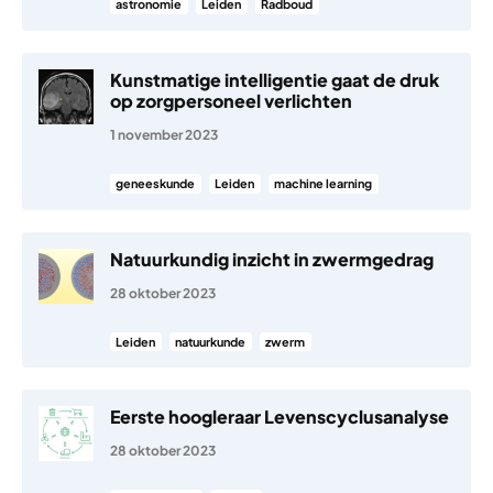
astronomie
Leiden
Radboud
Kunstmatige intelligentie gaat de druk
op zorgpersoneel verlichten
1 november 2023
geneeskunde
Leiden
machine learning
Natuurkundig inzicht in zwermgedrag
28 oktober 2023
Leiden
natuurkunde
zwerm
Eerste hoogleraar Levenscyclusanalyse
28 oktober 2023