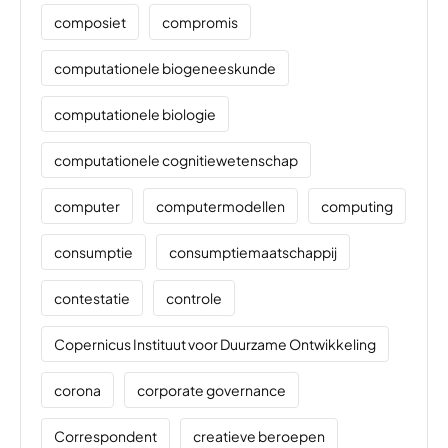
composiet
compromis
computationele biogeneeskunde
computationele biologie
computationele cognitiewetenschap
computer
computermodellen
computing
consumptie
consumptiemaatschappij
contestatie
controle
Copernicus Instituut voor Duurzame Ontwikkeling
corona
corporate governance
Correspondent
creatieve beroepen