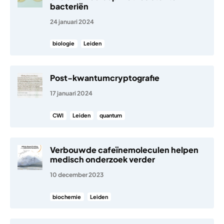
bacteriën
24 januari 2024
biologie
Leiden
Post-kwantumcryptografie
17 januari 2024
CWI
Leiden
quantum
Verbouwde cafeïnemoleculen helpen
medisch onderzoek verder
10 december 2023
biochemie
Leiden