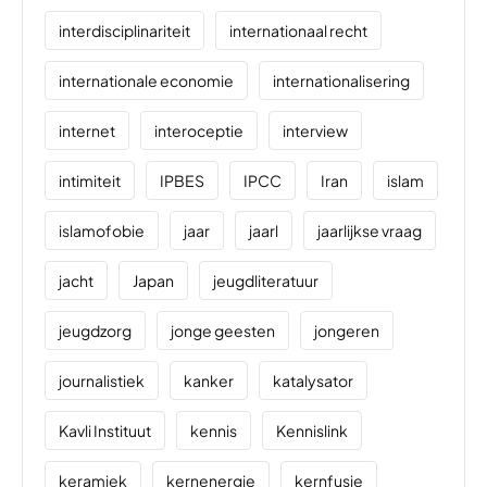
interdisciplinariteit
internationaal recht
internationale economie
internationalisering
internet
interoceptie
interview
intimiteit
IPBES
IPCC
Iran
islam
islamofobie
jaar
jaarl
jaarlijkse vraag
jacht
Japan
jeugdliteratuur
jeugdzorg
jonge geesten
jongeren
journalistiek
kanker
katalysator
Kavli Instituut
kennis
Kennislink
keramiek
kernenergie
kernfusie