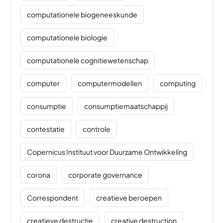
computationele biogeneeskunde
computationele biologie
computationele cognitiewetenschap
computer
computermodellen
computing
consumptie
consumptiemaatschappij
contestatie
controle
Copernicus Instituut voor Duurzame Ontwikkeling
corona
corporate governance
Correspondent
creatieve beroepen
creatieve destructie
creative destruction