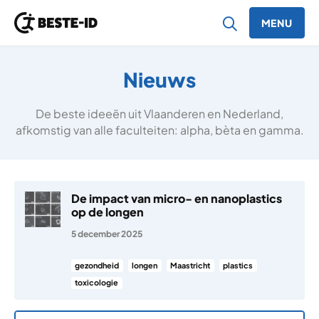
MENU
Ga naar inhoud
Nieuws
De beste ideeën uit Vlaanderen en Nederland,
afkomstig van alle faculteiten: alpha, bèta en gamma.
De impact van micro- en nanoplastics
op de longen
5 december 2025
gezondheid
longen
Maastricht
plastics
toxicologie