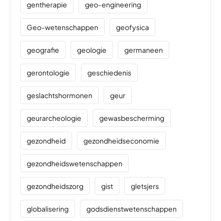
gentherapie
geo-engineering
Geo-wetenschappen
geofysica
geografie
geologie
germaneen
gerontologie
geschiedenis
geslachtshormonen
geur
geurarcheologie
gewasbescherming
gezondheid
gezondheidseconomie
gezondheidswetenschappen
gezondheidszorg
gist
gletsjers
globalisering
godsdienstwetenschappen