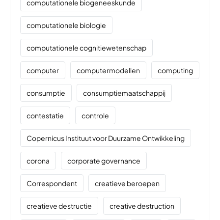
computationele biogeneeskunde
computationele biologie
computationele cognitiewetenschap
computer
computermodellen
computing
consumptie
consumptiemaatschappij
contestatie
controle
Copernicus Instituut voor Duurzame Ontwikkeling
corona
corporate governance
Correspondent
creatieve beroepen
creatieve destructie
creative destruction