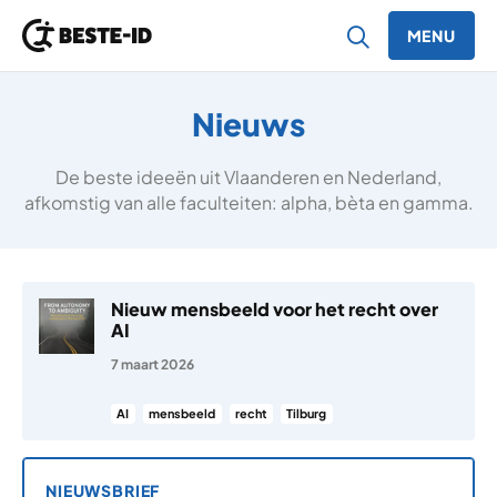
MENU
Ga naar inhoud
Nieuws
De beste ideeën uit Vlaanderen en Nederland,
afkomstig van alle faculteiten: alpha, bèta en gamma.
Nieuw mensbeeld voor het recht over
AI
7 maart 2026
AI
mensbeeld
recht
Tilburg
NIEUWSBRIEF