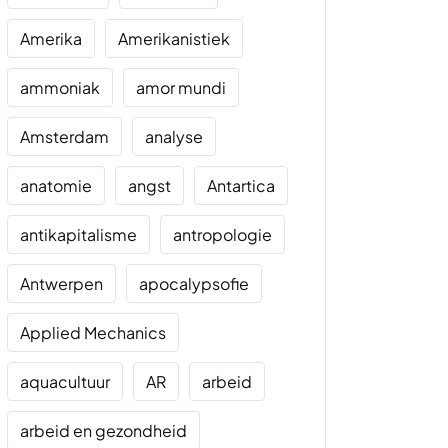
Amerika
Amerikanistiek
ammoniak
amor mundi
Amsterdam
analyse
anatomie
angst
Antartica
antikapitalisme
antropologie
Antwerpen
apocalypsofie
Applied Mechanics
aquacultuur
AR
arbeid
arbeid en gezondheid