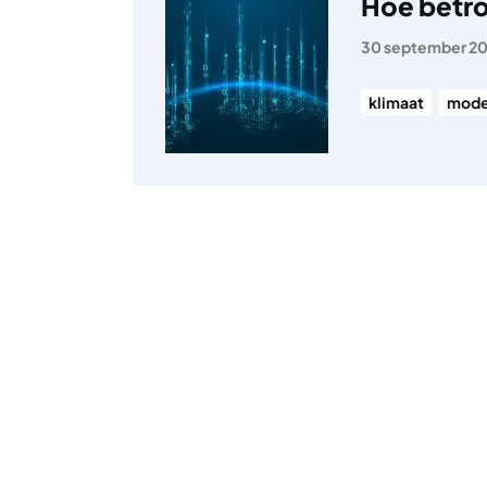
Hoe betro
30 september 2
klimaat
mode