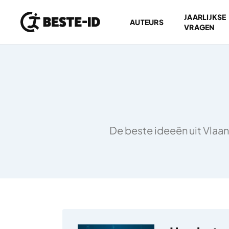
JAARLIJKSE
AUTEURS
VRAGEN
Ga naar inhoud
De beste ideeën uit Vlaan