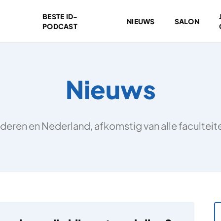
BESTE ID-
NIEUWS
SALON
PODCAST
Nieuws
deren en Nederland, afkomstig van alle facultei