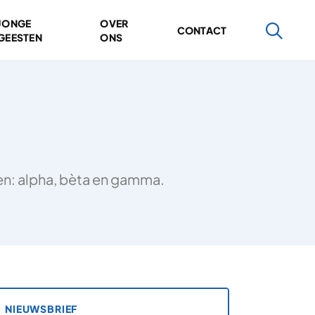
JONGE
OVER
CONTACT
GEESTEN
ONS
ten: alpha, bèta en gamma.
NIEUWSBRIEF