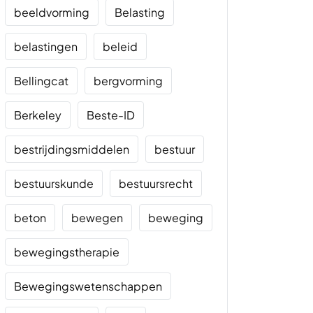
beeldvorming
Belasting
belastingen
beleid
Bellingcat
bergvorming
Berkeley
Beste-ID
bestrijdingsmiddelen
bestuur
bestuurskunde
bestuursrecht
beton
bewegen
beweging
bewegingstherapie
Bewegingswetenschappen