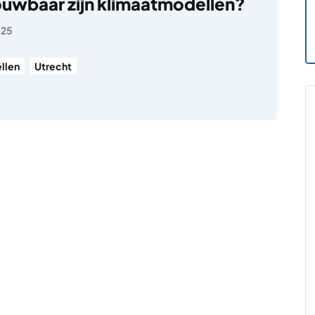
uwbaar zijn klimaatmodellen?
025
llen
Utrecht