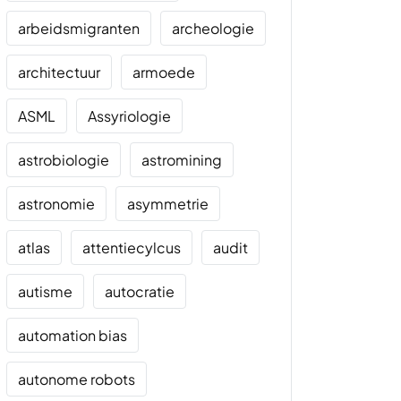
arbeidsmigranten
archeologie
architectuur
armoede
ASML
Assyriologie
astrobiologie
astromining
astronomie
asymmetrie
atlas
attentiecylcus
audit
autisme
autocratie
automation bias
autonome robots