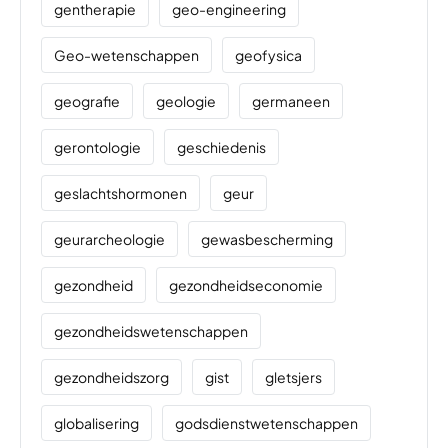
gentherapie
geo-engineering
Geo-wetenschappen
geofysica
geografie
geologie
germaneen
gerontologie
geschiedenis
geslachtshormonen
geur
geurarcheologie
gewasbescherming
gezondheid
gezondheidseconomie
gezondheidswetenschappen
gezondheidszorg
gist
gletsjers
globalisering
godsdienstwetenschappen