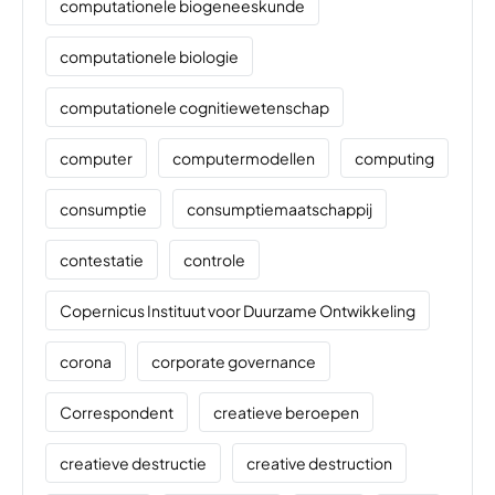
computationele biogeneeskunde
computationele biologie
computationele cognitiewetenschap
computer
computermodellen
computing
consumptie
consumptiemaatschappij
contestatie
controle
Copernicus Instituut voor Duurzame Ontwikkeling
corona
corporate governance
Correspondent
creatieve beroepen
creatieve destructie
creative destruction