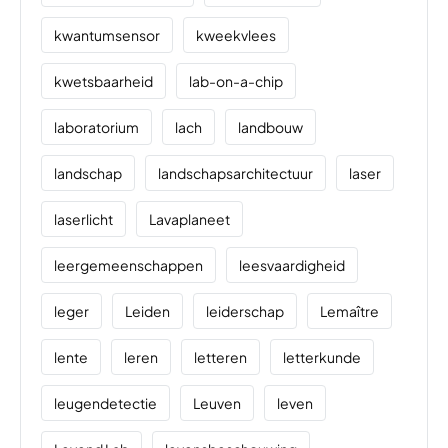
kwantumsensor
kweekvlees
kwetsbaarheid
lab-on-a-chip
laboratorium
lach
landbouw
landschap
landschapsarchitectuur
laser
laserlicht
Lavaplaneet
leergemeenschappen
leesvaardigheid
leger
Leiden
leiderschap
Lemaître
lente
leren
letteren
letterkunde
leugendetectie
Leuven
leven