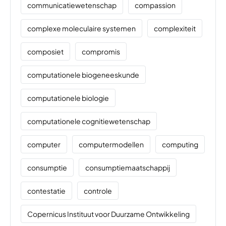
communicatiewetenschap
compassion
complexe moleculaire systemen
complexiteit
composiet
compromis
computationele biogeneeskunde
computationele biologie
computationele cognitiewetenschap
computer
computermodellen
computing
consumptie
consumptiemaatschappij
contestatie
controle
Copernicus Instituut voor Duurzame Ontwikkeling