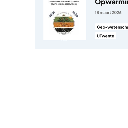
Opwarming
18 maart 2026
Geo-wetensch
UTwente