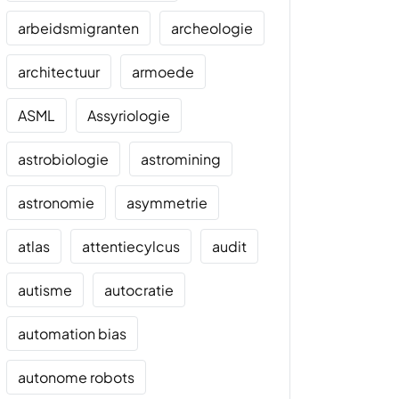
arbeidsmigranten
archeologie
architectuur
armoede
ASML
Assyriologie
astrobiologie
astromining
astronomie
asymmetrie
atlas
attentiecylcus
audit
autisme
autocratie
automation bias
autonome robots