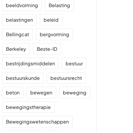
beeldvorming
Belasting
belastingen
beleid
Bellingcat
bergvorming
Berkeley
Beste-ID
bestrijdingsmiddelen
bestuur
bestuurskunde
bestuursrecht
beton
bewegen
beweging
bewegingstherapie
Bewegingswetenschappen