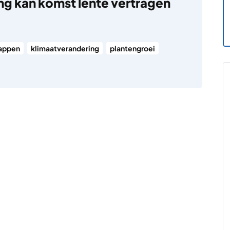
 kan komst lente vertragen
appen
klimaatverandering
plantengroei