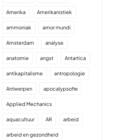
Amerika
Amerikanistiek
ammoniak
amor mundi
Amsterdam
analyse
anatomie
angst
Antartica
antikapitalisme
antropologie
Antwerpen
apocalypsofie
Applied Mechanics
aquacultuur
AR
arbeid
arbeid en gezondheid