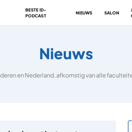
BESTE ID-
NIEUWS
SALON
PODCAST
Nieuws
deren en Nederland, afkomstig van alle facultei