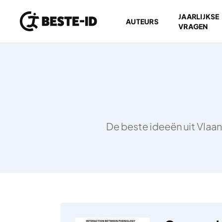
JAARLIJKSE
AUTEURS
VRAGEN
Ga naar inhoud
De beste ideeën uit Vlaan