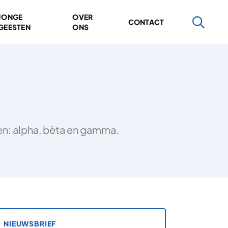
JONGE
OVER
CONTACT
GEESTEN
ONS
ten: alpha, bèta en gamma.
NIEUWSBRIEF