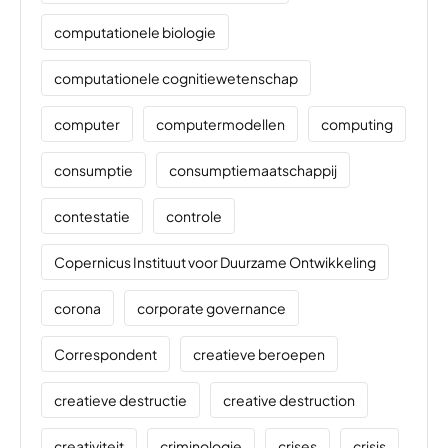
computationele biologie
computationele cognitiewetenschap
computer
computermodellen
computing
consumptie
consumptiemaatschappij
contestatie
controle
Copernicus Instituut voor Duurzame Ontwikkeling
corona
corporate governance
Correspondent
creatieve beroepen
creatieve destructie
creative destruction
creativiteit
criminologie
crises
crisis