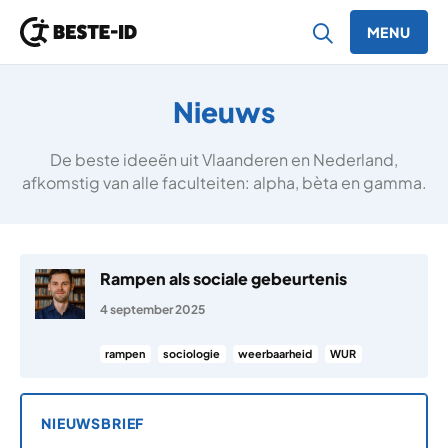
MENU
Ga naar inhoud
Nieuws
De beste ideeën uit Vlaanderen en Nederland,
afkomstig van alle faculteiten: alpha, bèta en gamma.
Rampen als sociale gebeurtenis
4 september 2025
rampen
sociologie
weerbaarheid
WUR
NIEUWSBRIEF