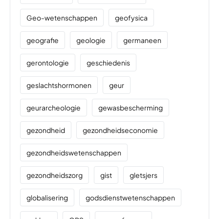
Geo-wetenschappen
geofysica
geografie
geologie
germaneen
gerontologie
geschiedenis
geslachtshormonen
geur
geurarcheologie
gewasbescherming
gezondheid
gezondheidseconomie
gezondheidswetenschappen
gezondheidszorg
gist
gletsjers
globalisering
godsdienstwetenschappen