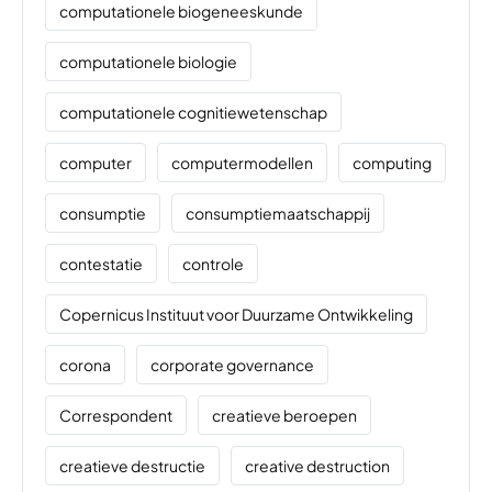
computationele biogeneeskunde
computationele biologie
computationele cognitiewetenschap
computer
computermodellen
computing
consumptie
consumptiemaatschappij
contestatie
controle
Copernicus Instituut voor Duurzame Ontwikkeling
corona
corporate governance
Correspondent
creatieve beroepen
creatieve destructie
creative destruction