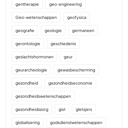
gentherapie
geo-engineering
Geo-wetenschappen
geofysica
geografie
geologie
germaneen
gerontologie
geschiedenis
geslachtshormonen
geur
geurarcheologie
gewasbescherming
gezondheid
gezondheidseconomie
gezondheidswetenschappen
gezondheidszorg
gist
gletsjers
globalisering
godsdienstwetenschappen