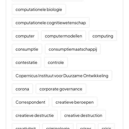
computationele biologie
computationele cognitiewetenschap
computer
computermodellen
computing
consumptie
consumptiemaatschappij
contestatie
controle
Copernicus Instituut voor Duurzame Ontwikkeling
corona
corporate governance
Correspondent
creatieve beroepen
creatieve destructie
creative destruction
creativiteit
criminologie
crises
crisis