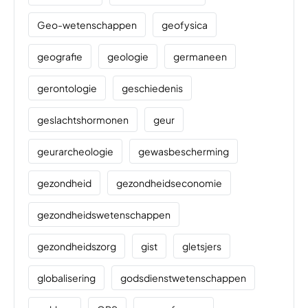
Geo-wetenschappen
geofysica
geografie
geologie
germaneen
gerontologie
geschiedenis
geslachtshormonen
geur
geurarcheologie
gewasbescherming
gezondheid
gezondheidseconomie
gezondheidswetenschappen
gezondheidszorg
gist
gletsjers
globalisering
godsdienstwetenschappen