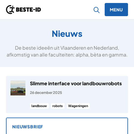
MENU
Ga naar inhoud
Nieuws
De beste ideeën uit Vlaanderen en Nederland,
afkomstig van alle faculteiten: alpha, bèta en gamma.
Slimme interface voor landbouwrobots
26 december 2025
landbouw
robots
Wageningen
NIEUWSBRIEF