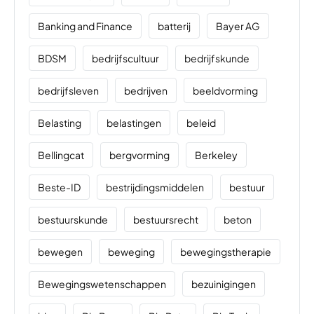
Banking and Finance
batterij
Bayer AG
BDSM
bedrijfscultuur
bedrijfskunde
bedrijfsleven
bedrijven
beeldvorming
Belasting
belastingen
beleid
Bellingcat
bergvorming
Berkeley
Beste-ID
bestrijdingsmiddelen
bestuur
bestuurskunde
bestuursrecht
beton
bewegen
beweging
bewegingstherapie
Bewegingswetenschappen
bezuinigingen