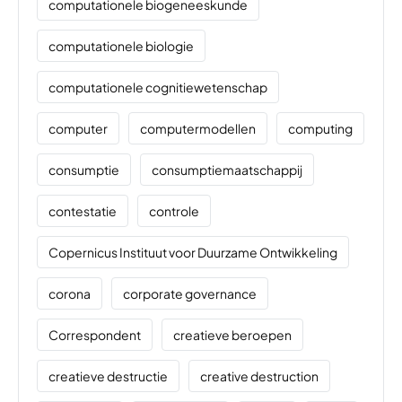
computationele biogeneeskunde
computationele biologie
computationele cognitiewetenschap
computer
computermodellen
computing
consumptie
consumptiemaatschappij
contestatie
controle
Copernicus Instituut voor Duurzame Ontwikkeling
corona
corporate governance
Correspondent
creatieve beroepen
creatieve destructie
creative destruction