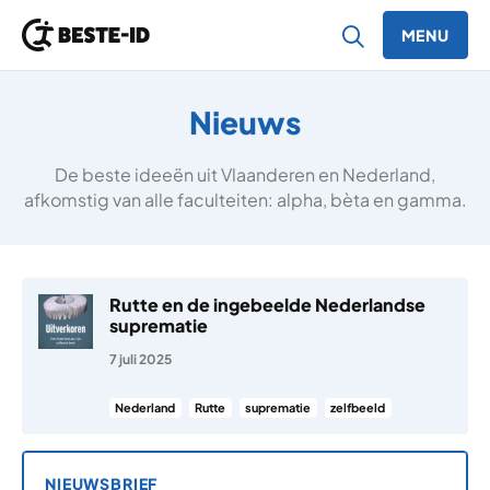
MENU
Ga naar inhoud
Nieuws
De beste ideeën uit Vlaanderen en Nederland,
afkomstig van alle faculteiten: alpha, bèta en gamma.
Rutte en de ingebeelde Nederlandse
suprematie
7 juli 2025
Nederland
Rutte
suprematie
zelfbeeld
NIEUWSBRIEF