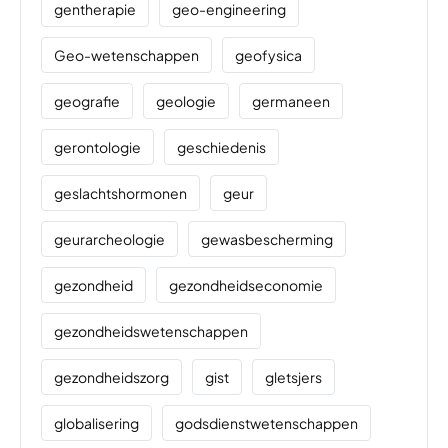
gentherapie
geo-engineering
Geo-wetenschappen
geofysica
geografie
geologie
germaneen
gerontologie
geschiedenis
geslachtshormonen
geur
geurarcheologie
gewasbescherming
gezondheid
gezondheidseconomie
gezondheidswetenschappen
gezondheidszorg
gist
gletsjers
globalisering
godsdienstwetenschappen