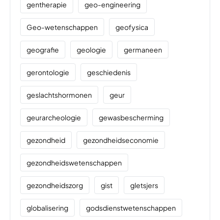
gentherapie
geo-engineering
Geo-wetenschappen
geofysica
geografie
geologie
germaneen
gerontologie
geschiedenis
geslachtshormonen
geur
geurarcheologie
gewasbescherming
gezondheid
gezondheidseconomie
gezondheidswetenschappen
gezondheidszorg
gist
gletsjers
globalisering
godsdienstwetenschappen