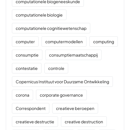
computationele biogeneeskunde
computationele biologie
computationele cognitiewetenschap
computer
computermodellen
computing
consumptie
consumptiemaatschappij
contestatie
controle
Copernicus Instituut voor Duurzame Ontwikkeling
corona
corporate governance
Correspondent
creatieve beroepen
creatieve destructie
creative destruction