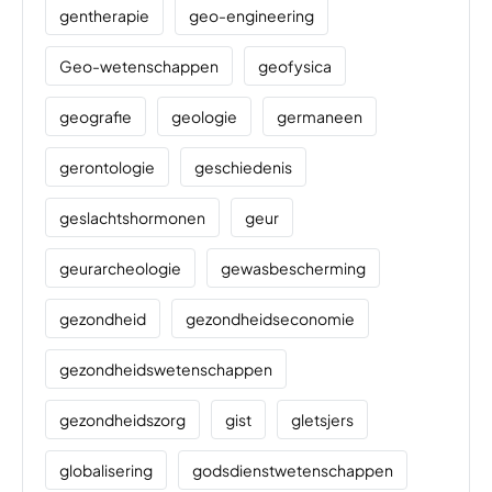
gentherapie
geo-engineering
Geo-wetenschappen
geofysica
geografie
geologie
germaneen
gerontologie
geschiedenis
geslachtshormonen
geur
geurarcheologie
gewasbescherming
gezondheid
gezondheidseconomie
gezondheidswetenschappen
gezondheidszorg
gist
gletsjers
globalisering
godsdienstwetenschappen