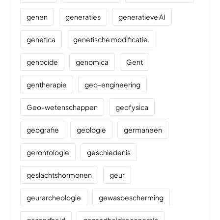
genen
generaties
generatieve AI
genetica
genetische modificatie
genocide
genomica
Gent
gentherapie
geo-engineering
Geo-wetenschappen
geofysica
geografie
geologie
germaneen
gerontologie
geschiedenis
geslachtshormonen
geur
geurarcheologie
gewasbescherming