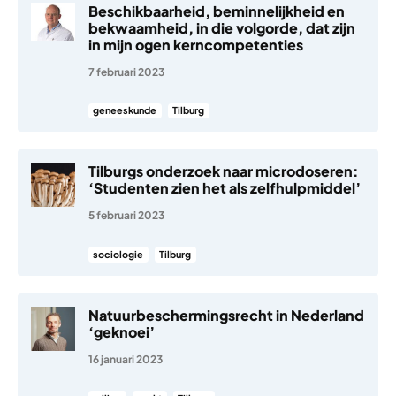
Beschikbaarheid, beminnelijkheid en
bekwaamheid, in die volgorde, dat zijn
in mijn ogen kerncompetenties
7 februari 2023
geneeskunde
Tilburg
Tilburgs onderzoek naar microdoseren:
‘Studenten zien het als zelfhulpmiddel’
5 februari 2023
sociologie
Tilburg
Natuurbeschermingsrecht in Nederland
‘geknoei’
16 januari 2023