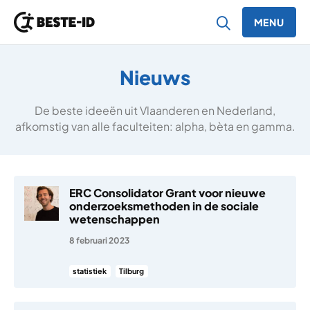
MENU
Ga naar inhoud
Nieuws
De beste ideeën uit Vlaanderen en Nederland,
afkomstig van alle faculteiten: alpha, bèta en gamma.
ERC Consolidator Grant voor nieuwe
onderzoeksmethoden in de sociale
wetenschappen
8 februari 2023
statistiek
Tilburg