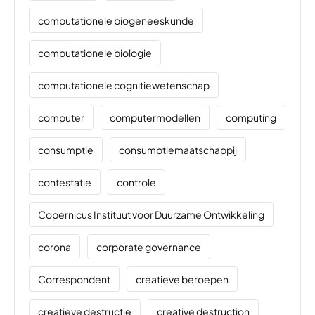
computationele biogeneeskunde
computationele biologie
computationele cognitiewetenschap
computer
computermodellen
computing
consumptie
consumptiemaatschappij
contestatie
controle
Copernicus Instituut voor Duurzame Ontwikkeling
corona
corporate governance
Correspondent
creatieve beroepen
creatieve destructie
creative destruction