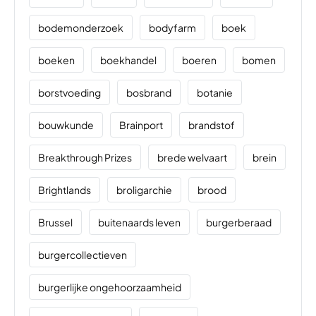
bodemonderzoek
bodyfarm
boek
boeken
boekhandel
boeren
bomen
borstvoeding
bosbrand
botanie
bouwkunde
Brainport
brandstof
Breakthrough Prizes
brede welvaart
brein
Brightlands
broligarchie
brood
Brussel
buitenaards leven
burgerberaad
burgercollectieven
burgerlijke ongehoorzaamheid