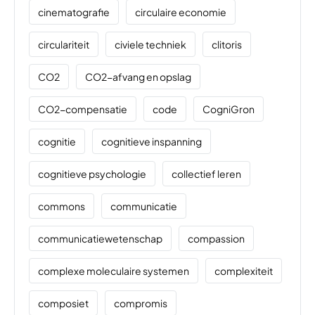
cinematografie
circulaire economie
circulariteit
civiele techniek
clitoris
CO2
CO2-afvang en opslag
CO2-compensatie
code
CogniGron
cognitie
cognitieve inspanning
cognitieve psychologie
collectief leren
commons
communicatie
communicatiewetenschap
compassion
complexe moleculaire systemen
complexiteit
composiet
compromis