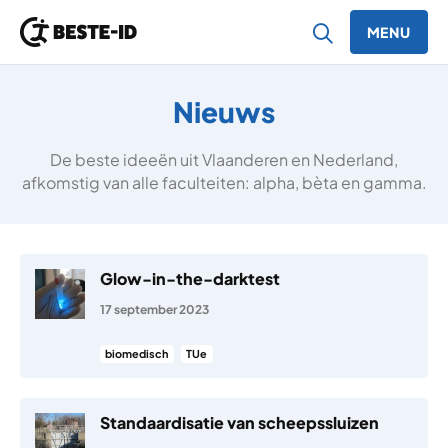
MENU
Ga naar inhoud
Nieuws
De beste ideeën uit Vlaanderen en Nederland,
afkomstig van alle faculteiten: alpha, bèta en gamma.
Glow-in-the-darktest
17 september 2023
biomedisch
TUe
Standaardisatie van scheepssluizen