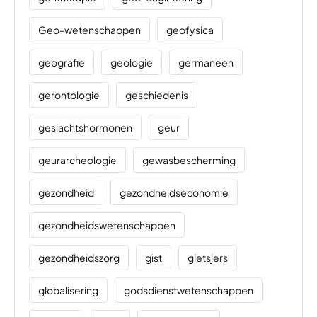
Geo-wetenschappen
geofysica
geografie
geologie
germaneen
gerontologie
geschiedenis
geslachtshormonen
geur
geurarcheologie
gewasbescherming
gezondheid
gezondheidseconomie
gezondheidswetenschappen
gezondheidszorg
gist
gletsjers
globalisering
godsdienstwetenschappen