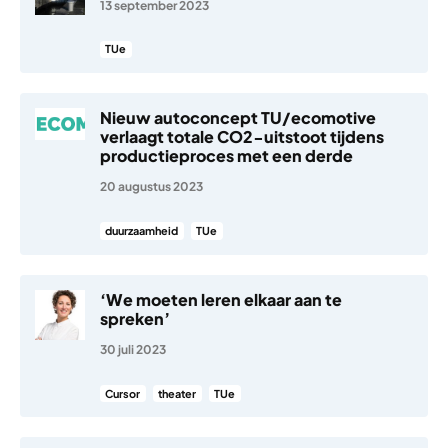
13 september 2023
TUe
Nieuw autoconcept TU/ecomotive
verlaagt totale CO2-uitstoot tijdens
productieproces met een derde
20 augustus 2023
duurzaamheid
TUe
‘We moeten leren elkaar aan te
spreken’
30 juli 2023
Cursor
theater
TUe