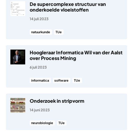
De supercomplexe structuur van
onderkoelde vloeistoffen
14 juli 2023
natuurkunde
TUe
Hoogleraar Informatica Wil van der Aalst
over Process Mining
6 juli 2023
informatica
software
TUe
Onderzoek in stripvorm
14 juni 2023
neurobiologie
TUe