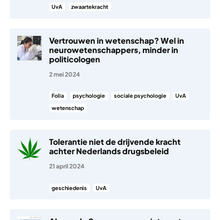
UvA
zwaartekracht
Vertrouwen in wetenschap? Wel in
neurowetenschappers, minder in
politicologen
2 mei 2024
Folia
psychologie
sociale psychologie
UvA
wetenschap
Tolerantie niet de drijvende kracht
achter Nederlands drugsbeleid
21 april 2024
geschiedenis
UvA