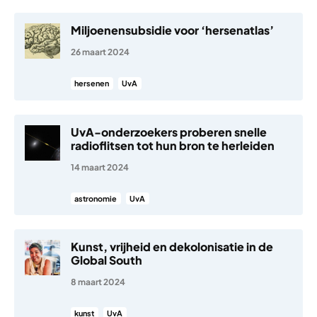
Miljoenensubsidie voor ‘hersenatlas’
26 maart 2024
hersenen
UvA
UvA-onderzoekers proberen snelle
radioflitsen tot hun bron te herleiden
14 maart 2024
astronomie
UvA
Kunst, vrijheid en dekolonisatie in de
Global South
8 maart 2024
kunst
UvA