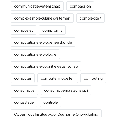
communicatiewetenschap
compassion
complexe moleculaire systemen
complexiteit
composiet
compromis
computationele biogeneeskunde
computationele biologie
computationele cognitiewetenschap
computer
computermodellen
computing
consumptie
consumptiemaatschappij
contestatie
controle
Copernicus Instituut voor Duurzame Ontwikkeling