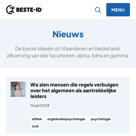
MENU
Ga naar inhoud
Nieuws
De beste ideeën uit Vlaanderen en Nederland,
afkomstig van alle faculteiten: alpha, bèta en gamma.
We zien mensen die regels verbuigen
over het algemeen als aantrekkelijke
leiders
16 juli 2024
ethiek
organisatiepsychologie
psychologie
UvA