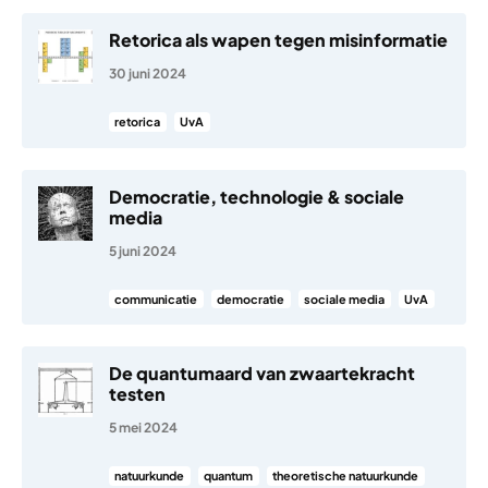
Retorica als wapen tegen misinformatie
30 juni 2024
retorica
UvA
Democratie, technologie & sociale
media
5 juni 2024
communicatie
democratie
sociale media
UvA
De quantumaard van zwaartekracht
testen
5 mei 2024
natuurkunde
quantum
theoretische natuurkunde