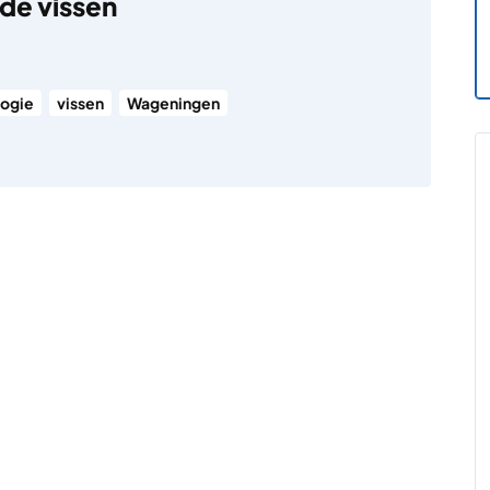
de vissen
ogie
vissen
Wageningen