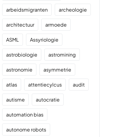
arbeidsmigranten
archeologie
architectuur
armoede
ASML
Assyriologie
astrobiologie
astromining
astronomie
asymmetrie
atlas
attentiecylcus
audit
autisme
autocratie
automation bias
autonome robots