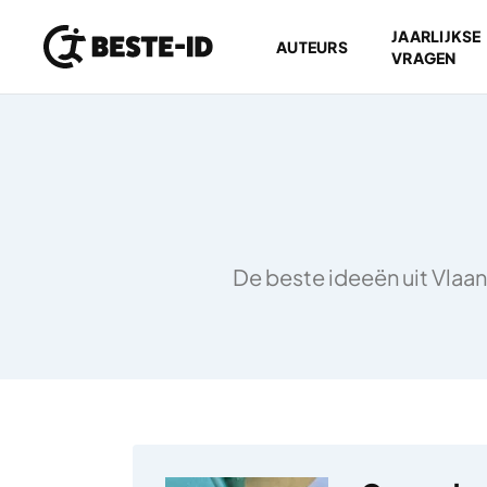
JAARLIJKSE
AUTEURS
VRAGEN
Ga naar inhoud
De beste ideeën uit Vlaan