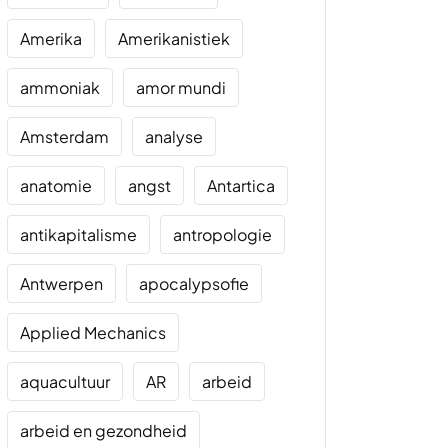
Amerika
Amerikanistiek
ammoniak
amor mundi
Amsterdam
analyse
anatomie
angst
Antartica
antikapitalisme
antropologie
Antwerpen
apocalypsofie
Applied Mechanics
aquacultuur
AR
arbeid
arbeid en gezondheid