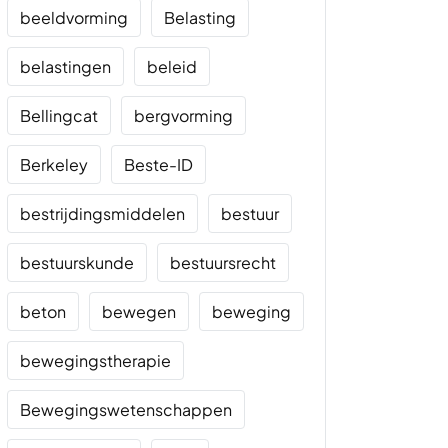
beeldvorming
Belasting
belastingen
beleid
Bellingcat
bergvorming
Berkeley
Beste-ID
bestrijdingsmiddelen
bestuur
bestuurskunde
bestuursrecht
beton
bewegen
beweging
bewegingstherapie
Bewegingswetenschappen