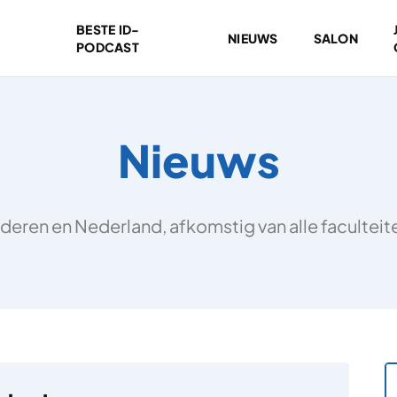
BESTE ID-
NIEUWS
SALON
PODCAST
Nieuws
deren en Nederland, afkomstig van alle facultei