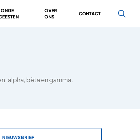
JONGE
OVER
CONTACT
GEESTEN
ONS
ten: alpha, bèta en gamma.
NIEUWSBRIEF