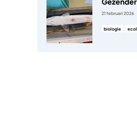
Gezender
21 februari 2026
biologie
ecol