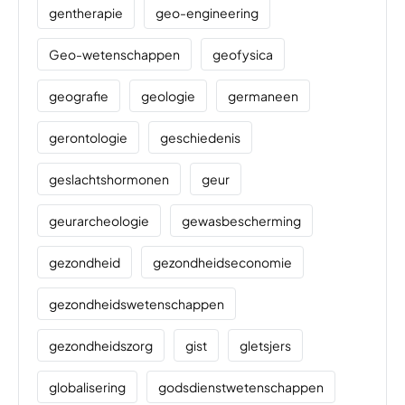
gentherapie
geo-engineering
Geo-wetenschappen
geofysica
geografie
geologie
germaneen
gerontologie
geschiedenis
geslachtshormonen
geur
geurarcheologie
gewasbescherming
gezondheid
gezondheidseconomie
gezondheidswetenschappen
gezondheidszorg
gist
gletsjers
globalisering
godsdienstwetenschappen