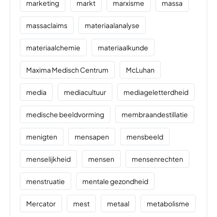
marketing
markt
marxisme
massa
massaclaims
materiaalanalyse
materiaalchemie
materiaalkunde
Maxima Medisch Centrum
McLuhan
media
mediacultuur
mediageletterdheid
medische beeldvorming
membraandestillatie
menigten
mensapen
mensbeeld
menselijkheid
mensen
mensenrechten
menstruatie
mentale gezondheid
Mercator
mest
metaal
metabolisme