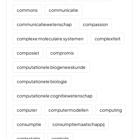
commons
communicatie
communicatiewetenschap
compassion
complexe moleculaire systemen
complexiteit
composiet
compromis
computationele biogeneeskunde
computationele biologie
computationele cognitiewetenschap
computer
computermodellen
computing
consumptie
consumptiemaatschappij
contestatie
controle