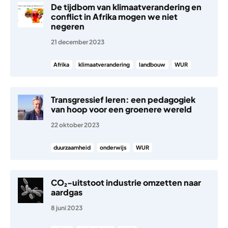
De tijdbom van klimaatverandering en
conflict in Afrika mogen we niet
negeren
21 december 2023
Afrika
klimaatverandering
landbouw
WUR
Transgressief leren: een pedagogiek
van hoop voor een groenere wereld
22 oktober 2023
duurzaamheid
onderwijs
WUR
CO₂-uitstoot industrie omzetten naar
aardgas
8 juni 2023