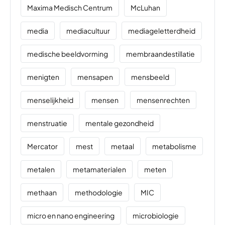
Maxima Medisch Centrum
McLuhan
media
mediacultuur
mediageletterdheid
medische beeldvorming
membraandestillatie
menigten
mensapen
mensbeeld
menselijkheid
mensen
mensenrechten
menstruatie
mentale gezondheid
Mercator
mest
metaal
metabolisme
metalen
metamaterialen
meten
methaan
methodologie
MIC
micro en nano engineering
microbiologie