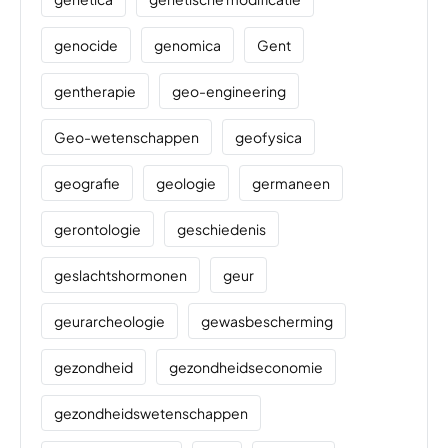
genocide
genomica
Gent
gentherapie
geo-engineering
Geo-wetenschappen
geofysica
geografie
geologie
germaneen
gerontologie
geschiedenis
geslachtshormonen
geur
geurarcheologie
gewasbescherming
gezondheid
gezondheidseconomie
gezondheidswetenschappen