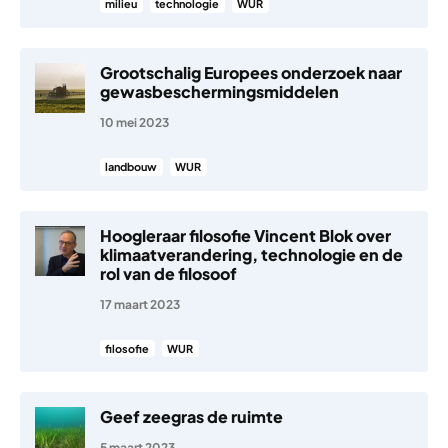
milieu
technologie
WUR
Grootschalig Europees onderzoek naar
gewasbeschermingsmiddelen
10 mei 2023
landbouw
WUR
Hoogleraar filosofie Vincent Blok over
klimaatverandering, technologie en de
rol van de filosoof
17 maart 2023
filosofie
WUR
Geef zeegras de ruimte
5 maart 2023