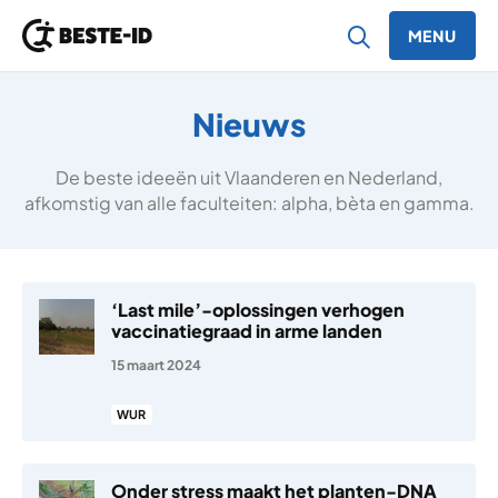
MENU
Ga naar inhoud
Nieuws
De beste ideeën uit Vlaanderen en Nederland,
afkomstig van alle faculteiten: alpha, bèta en gamma.
‘Last mile’-oplossingen verhogen
vaccinatiegraad in arme landen
15 maart 2024
WUR
Onder stress maakt het planten-DNA