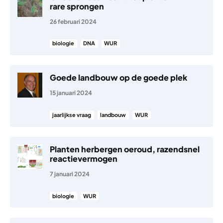
rare sprongen
26 februari 2024
biologie
DNA
WUR
Goede landbouw op de goede plek
15 januari 2024
jaarlijkse vraag
landbouw
WUR
Planten herbergen oeroud, razendsnel
reactievermogen
7 januari 2024
biologie
WUR