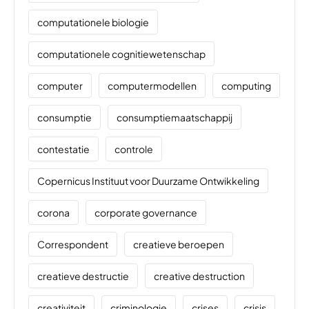
computationele biologie
computationele cognitiewetenschap
computer
computermodellen
computing
consumptie
consumptiemaatschappij
contestatie
controle
Copernicus Instituut voor Duurzame Ontwikkeling
corona
corporate governance
Correspondent
creatieve beroepen
creatieve destructie
creative destruction
creativiteit
criminologie
crises
crisis