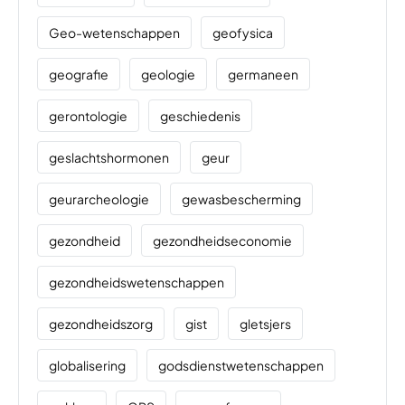
Geo-wetenschappen
geofysica
geografie
geologie
germaneen
gerontologie
geschiedenis
geslachtshormonen
geur
geurarcheologie
gewasbescherming
gezondheid
gezondheidseconomie
gezondheidswetenschappen
gezondheidszorg
gist
gletsjers
globalisering
godsdienstwetenschappen