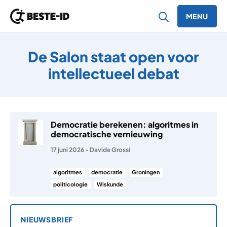
MENU
Ga naar inhoud
De Salon staat open voor
intellectueel debat
Democratie berekenen: algoritmes in
democratische vernieuwing
17 juni 2026
-
Davide Grossi
algoritmes
democratie
Groningen
politicologie
Wiskunde
NIEUWSBRIEF