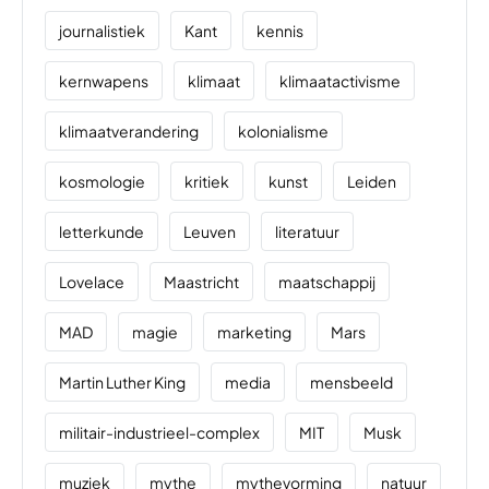
journalistiek
Kant
kennis
kernwapens
klimaat
klimaatactivisme
klimaatverandering
kolonialisme
kosmologie
kritiek
kunst
Leiden
letterkunde
Leuven
literatuur
Lovelace
Maastricht
maatschappij
MAD
magie
marketing
Mars
Martin Luther King
media
mensbeeld
militair-industrieel-complex
MIT
Musk
muziek
mythe
mythevorming
natuur