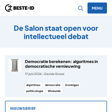
MENU
Ga naar inhoud
De Salon staat open voor
intellectueel debat
Democratie berekenen: algoritmes in
democratische vernieuwing
17 juni 2026
-
Davide Grossi
algoritmes
democratie
Groningen
politicologie
Wiskunde
NIEUWSBRIEF