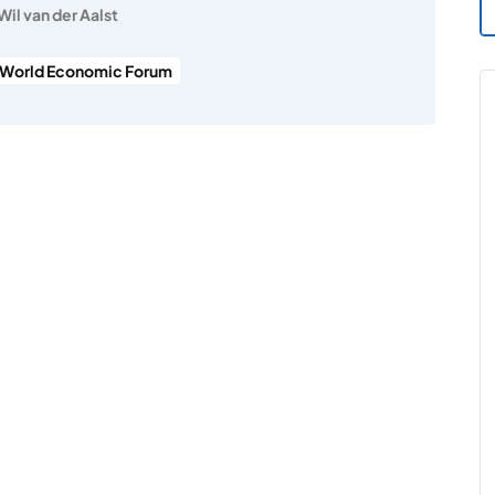
Wil van der Aalst
World Economic Forum