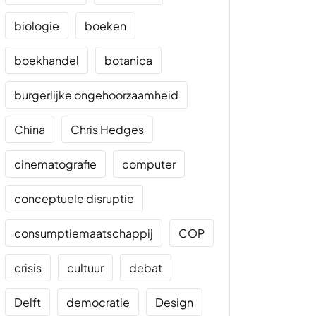
biologie
boeken
boekhandel
botanica
burgerlijke ongehoorzaamheid
China
Chris Hedges
cinematografie
computer
conceptuele disruptie
consumptiemaatschappij
COP
crisis
cultuur
debat
Delft
democratie
Design