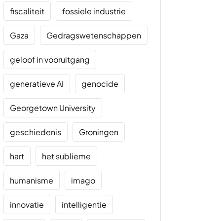
fiscaliteit
fossiele industrie
Gaza
Gedragswetenschappen
geloof in vooruitgang
generatieve AI
genocide
Georgetown University
geschiedenis
Groningen
hart
het sublieme
humanisme
imago
innovatie
intelligentie