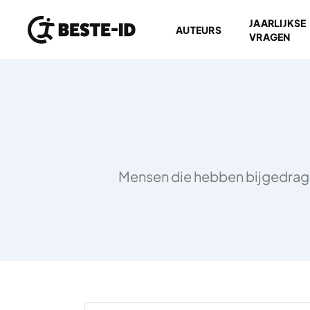
JAARLIJKSE
AUTEURS
VRAGEN
Ga naar inhoud
Mensen die hebben bijgedragen