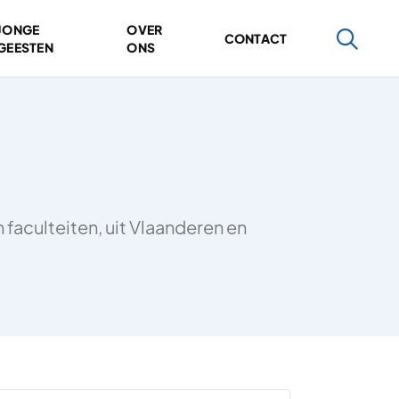
JONGE
OVER
CONTACT
GEESTEN
ONS
faculteiten, uit Vlaanderen en