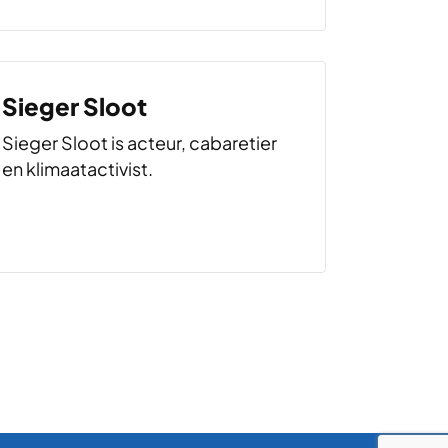
Sieger Sloot
Sieger Sloot is acteur, cabaretier
en klimaatactivist.
pagina