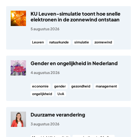
KU Leuven-simulatie toont hoe snelle
elektronen in de zonnewind ontstaan
5 augustus 2026
Leuven
natuurkunde
simulatie
zonnewind
Gender en ongelijkheid in Nederland
4 augustus 2026
economie
gender
gezondheid
management
ongelijkheid
UvA
Duurzame verandering
3 augustus 2026