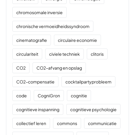
chromosomale inversie
chronische vermoeidheidssyndroom
cinematografie
circulaire economie
circulariteit
civiele techniek
clitoris
CO2
CO2-afvang en opslag
CO2-compensatie
cocktailpartyprobleem
code
CogniGron
cognitie
cognitieve inspanning
cognitieve psychologie
collectief leren
commons
communicatie