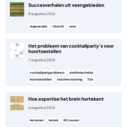
Succesverhalen uit veengebieden
8 augustus 2026
regeneratie
Utrecht
veen
Het probleem van cocktailparty’s voor
hoortoestellen
7 augustus 2026
cocktailpartyprobleem
elektrotechniek
hoortoestellen
machine learning
TUe
Hoe expertise het brein hertekent
6 augustus 2026
hersenen
kennis
KU Leuven