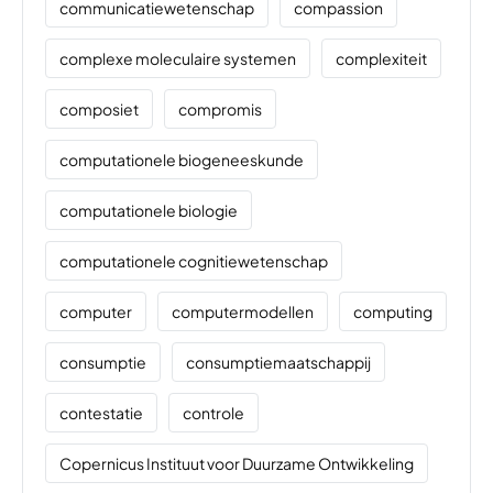
communicatiewetenschap
compassion
complexe moleculaire systemen
complexiteit
composiet
compromis
computationele biogeneeskunde
computationele biologie
computationele cognitiewetenschap
computer
computermodellen
computing
consumptie
consumptiemaatschappij
contestatie
controle
Copernicus Instituut voor Duurzame Ontwikkeling