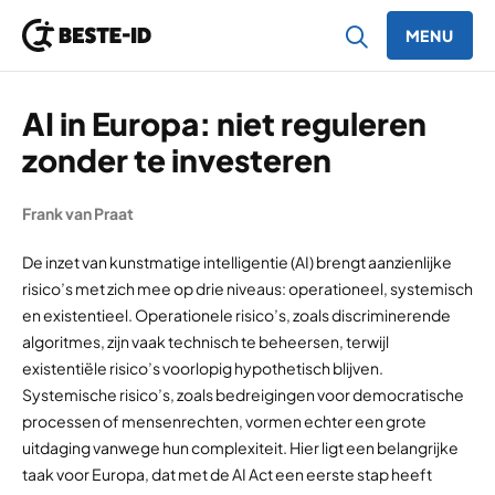
MENU
Ga naar inhoud
AI in Europa: niet reguleren
zonder te investeren
Frank van Praat
De inzet van kunstmatige intelligentie (AI) brengt aanzienlijke
risico’s met zich mee op drie niveaus: operationeel, systemisch
en existentieel. Operationele risico’s, zoals discriminerende
algoritmes, zijn vaak technisch te beheersen, terwijl
existentiële risico’s voorlopig hypothetisch blijven.
Systemische risico’s, zoals bedreigingen voor democratische
processen of mensenrechten, vormen echter een grote
uitdaging vanwege hun complexiteit. Hier ligt een belangrijke
taak voor Europa, dat met de AI Act een eerste stap heeft