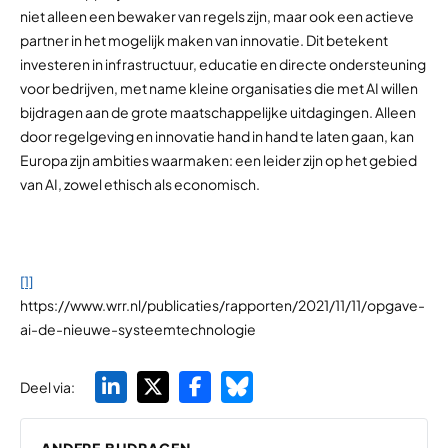
niet alleen een bewaker van regels zijn, maar ook een actieve
partner in het mogelijk maken van innovatie. Dit betekent
investeren in infrastructuur, educatie en directe ondersteuning
voor bedrijven, met name kleine organisaties die met AI willen
bijdragen aan de grote maatschappelijke uitdagingen. Alleen
door regelgeving en innovatie hand in hand te laten gaan, kan
Europa zijn ambities waarmaken: een leider zijn op het gebied
van AI, zowel ethisch als economisch.
[1]
https://www.wrr.nl/publicaties/rapporten/2021/11/11/opgave-
ai-de-nieuwe-systeemtechnologie
Deel via:
ANDERE BIJDRAGEN