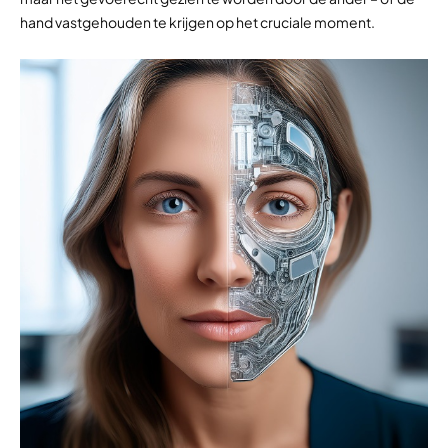
hand vastgehouden te krijgen op het cruciale moment.