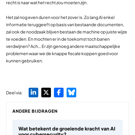
recht
is
naar wat het recht
zou moeten zijn
.
Het zal nog even duren voor het zover is. Zo lang AI enkel
informatie teruggeeft op basis van bestaande documenten,
zal ook de noodzaak blijven bestaan de machine op juiste wijze
te voeden. En mochten er in de toekomst toch banen
verdwijnen? Ach… Er zijn genoeg andere maatschappelijke
problemen waar we de knappe fiscale koppen goed voor
kunnen gebruiken.
Deel via:
ANDERE BIJDRAGEN
Wat betekent de groeiende kracht van AI
voor cybersecurity?